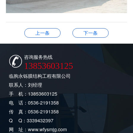
上一条
下一条
咨询服务热线
13853603125
临朐永铄膜结构工程有限公司
联系人：刘经理
手 机：13853603125
电 话：0536-2191358
传 真：0536-2191358
Q Q：3339432397
网 址：www.wfysmjg.com