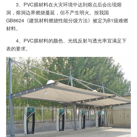
3、PVC膜材料在火灾环境中达到熔点后会出现熔
洞，熔洞边界燃烧蔓延，但不产生明火。按我国
GB8624《建筑材料燃烧性能分级方法》被定为B1级难燃
材料。
4、PVC膜材料的颜色、光线反射与透光率宜满足下
表的要求。